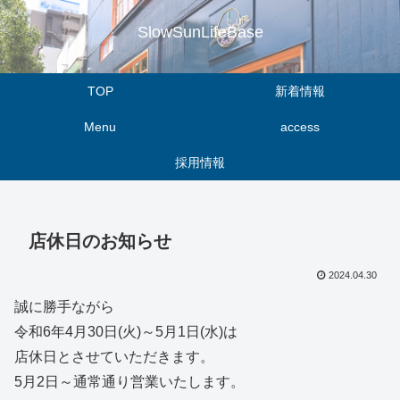
SlowSunLifeBase
TOP
新着情報
Menu
access
採用情報
店休日のお知らせ
2024.04.30
誠に勝手ながら
令和6年4月30日(火)～5月1日(水)は
店休日とさせていただきます。
5月2日～通常通り営業いたします。