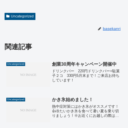
Uncategorized
basekanri
関連記事
創業30周年キャンペーン開催中
Uncategorized
ドリンクバー 220円ドリンクバー+駄菓
子２コ 330円5月末まで！ご来店お待ち
しています！
かき氷始めました！
Uncategorized
熱中症対策にはかき氷がオススメです！
👍冷たいかき氷を食べて暑い夏を乗り切
りましょう！🌞お近くにお越しの際は食
べに来てくださいね✨みなさまのお越し
をお待ちしております😊＊夏の風物詩